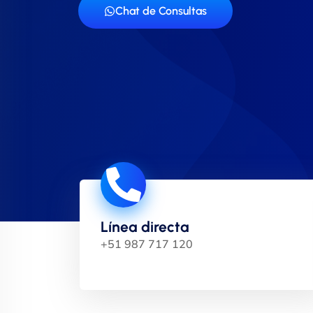
Chat de Consultas
Línea directa
+51 987 717 120