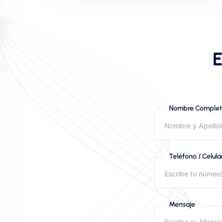
E
Nombre Comple
Teléfono / Celula
Mensaje