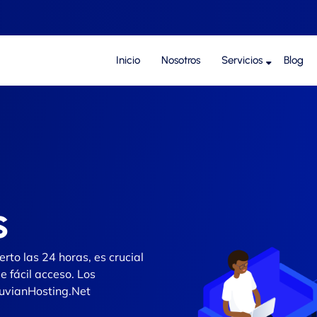
Inicio
Nosotros
Servicios
Blog
s
erto las 24 horas, es crucial
e fácil acceso. Los
uvianHosting.Net