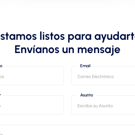
stamos listos para ayudar
Envíanos un mensaje
to
Email
r
Asunto