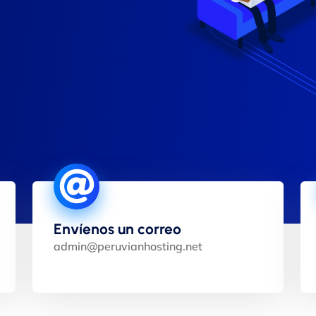
Envíenos un correo
admin@peruvianhosting.net